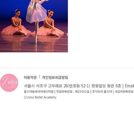
서울시 서초구 고무래로 26(반포동 52-1) 쌍동빌딩 동관 6층 | Email : jb
줄리아발레아카데미학원 | 학원등록번호 : 제10632호 | 주식회사 줄리아 | 사업자등록번호 
ⓒJulia Ballet Academy