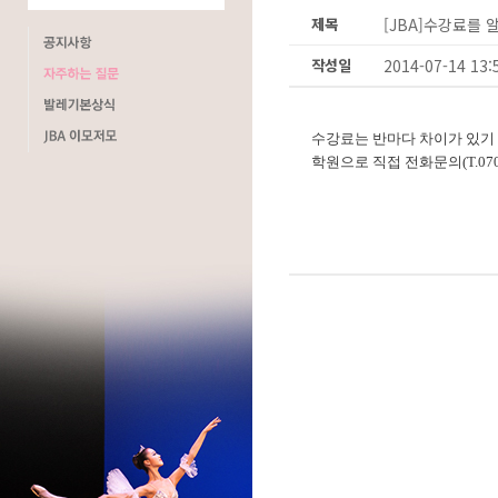
제목
[JBA]수강료를 
작성일
2014-07-14 13:
수강료는 반마다 차이가 있기
학원으로 직접 전화문의
(T.07