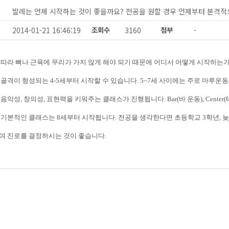
발레는 언제 시작하는 것이 좋을까요? 전공을 원할 경우 언제부터 본격
2014-01-21 16:46:19
조회수
3160
첨부
-
 따라 뼈나 근육에 무리가 가지 않게 해야 되기 때문에 어디서 어떻게 시작하는
 골격이 형성되는
4-5
세부터 시작할 수 있습니다
. 5~7
세 사이에는 주로 마루운동
 음악성
,
창의성
,
표현력을 키워주는 클래스가 진행됩니다
. Bar(
바 운동
), Center(
 기본적인 클래스는
8
세부터 시작됩니다
.
전공을 생각한다면 초등학교
3
학년
,
늦
여 진로를 결정하시는 것이 좋습니다
.