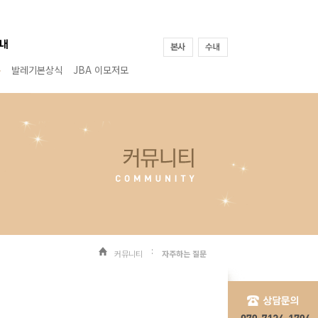
문
발레기본상식
JBA 이모저모
커뮤니티
자주하는 질문