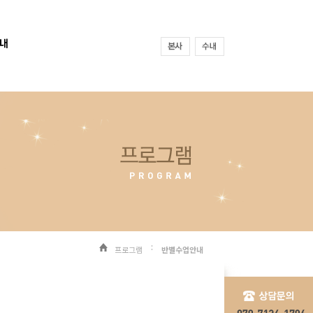
프로그램
반별수업안내