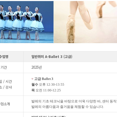
수업명
일반취미 A-Ballet 3 (고급)
기간
2025년
♥
고급
Ballet 3
일 / 시간
월수
오후
12:30-13:55
소 / 강사
목
오전
11:00-12:25
발레의 기초 테크닉을 바탕으로 더욱 다양한 바
,
센터 동작
수업소개
발레의 아름다움과 즐거움을 체험할 수 있습니다
.