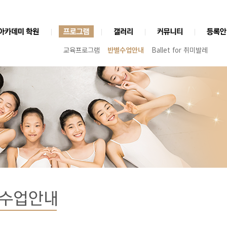
교육프로그램
반별수업안내
Ballet for 취미발레